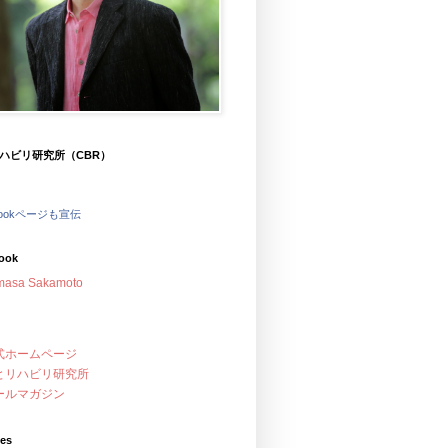
ハビリ研究所（CBR）
bookページも宣伝
ook
masa Sakamoto
式ホームページ
とリハビリ研究所
ールマガジン
ves