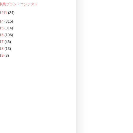
事業プラン・コンテスト
12月
(24)
14
(315)
15
(314)
16
(196)
17
(46)
18
(13)
19
(3)