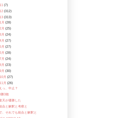
11
(7)
12
(312)
13
(313)
1月
(28)
2月
(25)
3月
(24)
4月
(27)
5月
(27)
6月
(28)
7月
(24)
8月
(23)
9月
(30)
10月
(27)
11月
(26)
えっ、中止？
3勝3敗
楽天が優勝した
統合と解釈と考察と
で、それでも統合と解釈と