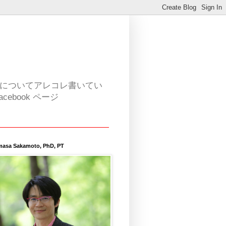
活についてアレコレ書いてい
book ページ
masa Sakamoto, PhD, PT