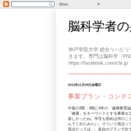
脳科学者の
神戸学院大学 総合リハビリ
きます。専門は脳科学（PhD
https://facebook.com/cbr.jp
2013年11月29日金曜日
事業プラン・コンテ
午後の3限・4限に4年の「健康教育
「健康」をキーワードとする事業を
楽しかったね。学生も初めは何のこ
んでくれたみたい。そういう視点って
視点だってば...。各自のプランで