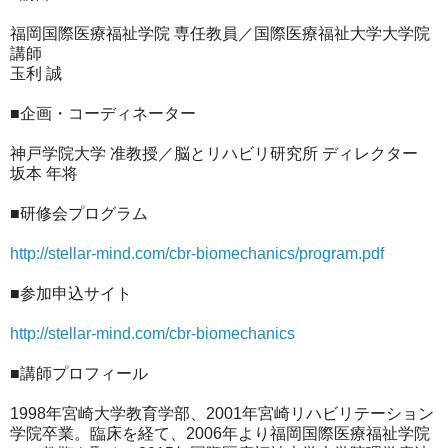
福岡国際医療福祉学院 専任教員／国際医療福祉大学大学院
講師
玉利 誠
■企画・コーディネーター
神戸学院大学 准教授／脳とリハビリ研究所 ディレクター
坂本 年将
■研修会プログラム
http://stellar-mind.com/cbr-biomechanics/program.pdf
■参加申込サイト
http://stellar-mind.com/cbr-biomechanics
■講師プロフィール
1998年宮崎大学教育学部、2001年宮崎リハビリテーション
学院卒業。臨床を経て、2006年より福岡国際医療福祉学院