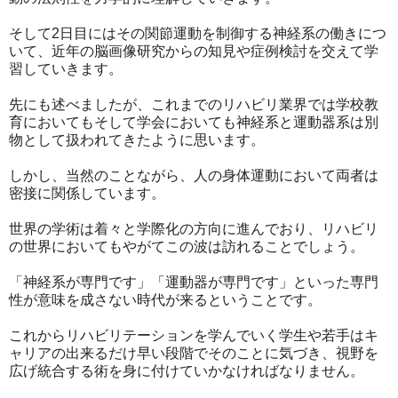
そして2日目にはその関節運動を制御する神経系の働きにつ
いて、近年の脳画像研究からの知見や症例検討を交えて学
習していきます。
先にも述べましたが、これまでのリハビリ業界では学校教
育においてもそして学会においても神経系と運動器系は別
物として扱われてきたように思います。
しかし、当然のことながら、人の身体運動において両者は
密接に関係しています。
世界の学術は着々と学際化の方向に進んでおり、リハビリ
の世界においてもやがてこの波は訪れることでしょう。
「神経系が専門です」「運動器が専門です」といった専門
性が意味を成さない時代が来るということです。
これからリハビリテーションを学んでいく学生や若手はキ
ャリアの出来るだけ早い段階でそのことに気づき、視野を
広げ統合する術を身に付けていかなければなりません。