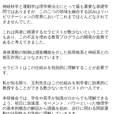
神経科学と運動学は理学療法士にとって最も重要な基礎学
問ではありますが、この二つの領域を融合する試みはリハ
ビリテーションの世界においてこれまでほとんどなされて
きませんでした。
これは両者に精通するセラピストが数少ないということで
もあり、この不足を埋める教育プログラムの開発が急務で
あると考えてきました。
身体運動の制御は感覚機能を介した筋骨格系と神経系との
相互作用によりなされています。
セラピストはこの仕組みを包括的に理解することが必要で
す。
私が知る限り、玉利先生はこの仕組みを初学者に効果的に
教授することができる数少ないセラピストの一人です。
本研修会では、学生や若手が知識ゼロからでも理解できる
よう、初日に加速度、モーメント、パワーといった物理学
の基本的概念の解説から講義を始め、歩行に関わる関節運
動の法則性を力学的に理解していきます。