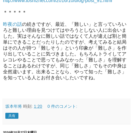
http://www.toshiznet.com/2016/10/blog-post_91.html
＊＊＊＊＊
昨夜の話
の続きですが、最近、「難しい」と言っていろい
ろと難しい理由を見つけてはやろうとしない人に出会いま
した。実はそんなに難しい話ではなくて人が違えば割と簡
単にできることだったりしたのですが、考えてみると結局
はその人が持つ「難しそう」という印象が「難しさ」を作
り出していることに気づきました。もちろんトライしてア
レコレやることで思ってもみなかった「難しさ」を理解す
ることはあるわけですが、同じ「難しさ」でもその中身は
全然違います。出来ることなら、やって知った「難しさ」
を知っている人とお付き合いしたいですね。
坂本年将
時刻:
1:20
0 件のコメント:
共有
2016年10月27日木曜日