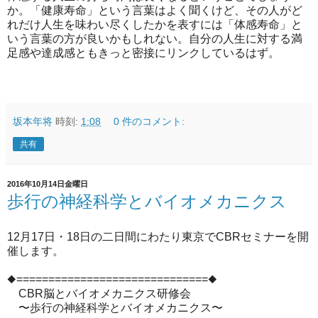
か。「健康寿命」という言葉はよく聞くけど、その人がど
れだけ人生を味わい尽くしたかを表すには「体感寿命」と
いう言葉の方が良いかもしれない。自分の人生に対する満
足感や達成感ともきっと密接にリンクしているはず。
坂本年将
時刻:
1:08
0 件のコメント:
共有
2016年10月14日金曜日
歩行の神経科学とバイオメカニクス
12月17日・18日の二日間にわたり東京でCBRセミナーを開
催します。
◆==============================◆
CBR脳とバイオメカニクス研修会
〜歩行の神経科学とバイオメカニクス〜