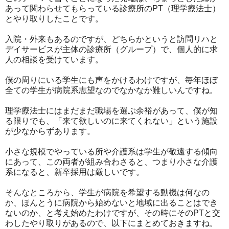
あって関わらせてもらっている診療所のPT（理学療法士）
とやり取りしたことです。
入院・外来もあるのですが、どちらかというと訪問リハと
デイサービスが主体の診療所（グループ）で、個人的に求
人の相談を受けています。
僕の周りにいる学生にも声をかけるわけですが、毎年ほぼ
全ての学生が病院系志望なのでなかなか難しいんですね。
理学療法士にはまだまだ職場を選ぶ余裕があって、僕が知
る限りでも、「来て欲しいのに来てくれない」という施設
が少なからずあります。
小さな規模でやっている所や介護系は学生が敬遠する傾向
にあって、この両者が組み合わさると、つまり小さな介護
系になると、新卒採用は厳しいです。
そんなところから、学生が病院を希望する動機は何なの
か、ほんとうに病院から始めないと地域に出ることはでき
ないのか、と考え始めたわけですが、その時にそのPTと交
わしたやり取りがあるので、以下にまとめておきますね。