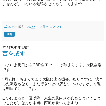
ませんが、いろいろ勉強させてもらってます^^
坂本年将
時刻:
23:58
0 件のコメント:
共有
2016年10月22日土曜日
言を成す
いよいよ明日からCBR全国ツアーが始まります。大阪会場
です。
9月以降、ちょくちょく大阪に出る機会がありますね。決ま
った職場もなく、また行きつけの店もないのですが、今週
は明日で3回目です。
占いによると、夏以降、人生の風向きが変わるということ
でしたが、なんか本当に西風が吹いてますね。