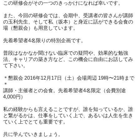
この研修会がその一つのきっかけになれば幸いです。
また、今回の研修会では、会期中、受講者の皆さんが講師
の玉利先生、そして私（坂本）と身近に話ができる会食の
場（懇親会）も用意しています。
先着希望者4名限りの特別企画です。
普段はなかなか聞けない臨床での疑問や、効果的な勉強
法、キャリアの築き方など、この機会に自由にお話してみ
て下さい。
＊懇親会 2016年12月17日（土）会場周辺 19時〜21時まで
＊
講師・主催者との会食。先着希望者4名限定（会費別途
4,000円）
私の経験からも言えることですが、誰を知っているか、誰
と繋がるかは、仕事をしていく上で、あるいは人生を生き
ていく上でとても重要です。
共に学んでいきましょう。