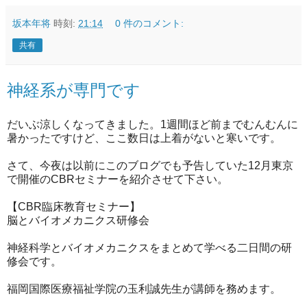
坂本年将
時刻:
21:14
0 件のコメント:
共有
神経系が専門です
だいぶ涼しくなってきました。1週間ほど前までむんむんに
暑かったですけど、ここ数日は上着がないと寒いです。
さて、今夜は以前にこのブログでも予告していた12月東京
で開催のCBRセミナーを紹介させて下さい。
【CBR臨床教育セミナー】
脳とバイオメカニクス研修会
神経科学とバイオメカニクスをまとめて学べる二日間の研
修会です。
福岡国際医療福祉学院の玉利誠先生が講師を務めます。