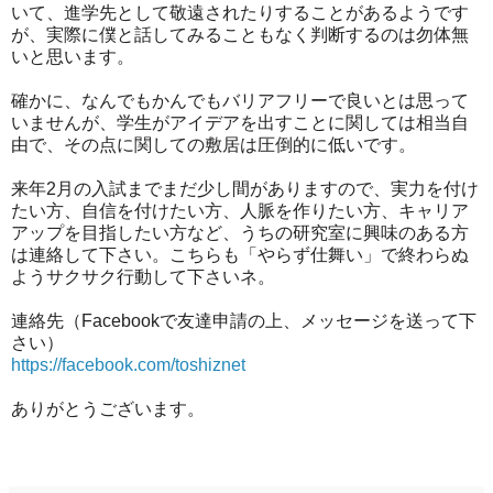
いて、進学先として敬遠されたりすることがあるようです
が、実際に僕と話してみることもなく判断するのは勿体無
いと思います。
確かに、なんでもかんでもバリアフリーで良いとは思って
いませんが、学生がアイデアを出すことに関しては相当自
由で、その点に関しての敷居は圧倒的に低いです。
来年2月の入試までまだ少し間がありますので、実力を付け
たい方、自信を付けたい方、人脈を作りたい方、キャリア
アップを目指したい方など、うちの研究室に興味のある方
は連絡して下さい。こちらも「やらず仕舞い」で終わらぬ
ようサクサク行動して下さいネ。
連絡先（Facebookで友達申請の上、メッセージを送って下
さい）
https://facebook.com/toshiznet
ありがとうございます。