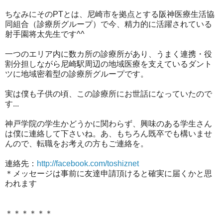
ちなみにそのPTとは、尼崎市を拠点とする阪神医療生活協
同組合（診療所グループ）で今、精力的に活躍されている
射手園将太先生です^^
一つのエリア内に数カ所の診療所があり、うまく連携・役
割分担しながら尼崎駅周辺の地域医療を支えているダント
ツに地域密着型の診療所グループです。
実は僕も子供の頃、この診療所にお世話になっていたので
す...
神戸学院の学生かどうかに関わらず、興味のある学生さん
は僕に連絡して下さいね。あ、もちろん既卒でも構いませ
んので、転職をお考えの方もご連絡を。
連絡先：
http://facebook.com/toshiznet
＊メッセージは事前に友達申請頂けると確実に届くかと思
われます
＊＊＊＊＊＊