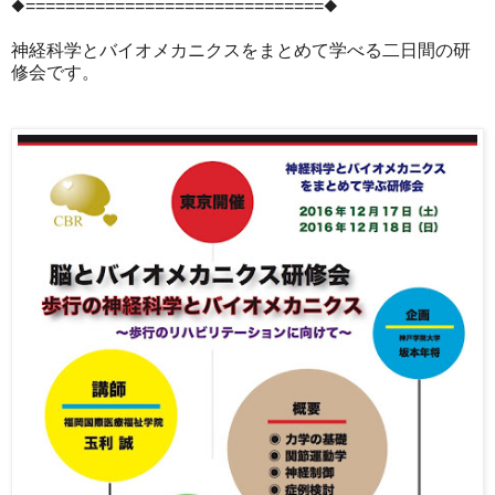
◆==============================◆
神経科学とバイオメカニクスをまとめて学べる二日間の研
修会です。