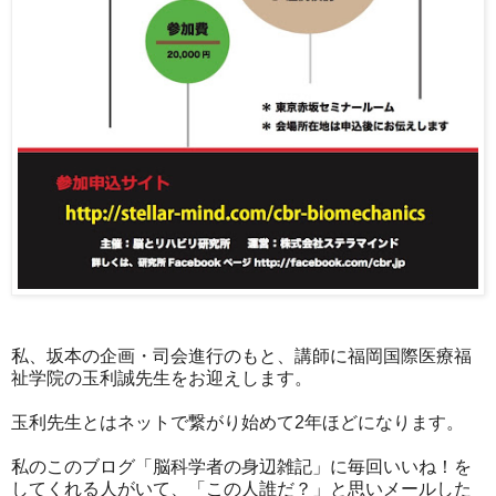
私、坂本の企画・司会進行のもと、講師に福岡国際医療福
祉学院の玉利誠先生をお迎えします。
玉利先生とはネットで繋がり始めて2年ほどになります。
私のこのブログ「脳科学者の身辺雑記」に毎回いいね！を
してくれる人がいて、「この人誰だ？」と思いメールした