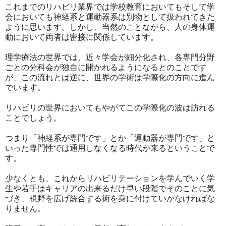
これまでのリハビリ業界では学校教育においてもそして学
会においても神経系と運動器系は別物として扱われてきた
ように思います。しかし、当然のことながら、人の身体運
動において両者は密接に関係しています。
理学療法の世界では、近々学会が細分化され、各専門分野
ごとの分科会が独自に開かれるようになるとのことです
が、この流れとは逆に、世界の学術は学際化の方向に進ん
でいます。
リハビリの世界においてもやがてこの学際化の波は訪れる
ことでしょう。
つまり「神経系が専門です」とか「運動器が専門です」と
いった専門性では通用しなくなる時代が来るということで
す。
少なくとも、これからリハビリテーションを学んでいく学
生や若手はキャリアの出来るだけ早い段階でそのことに気
づき、視野を広げ統合する術を身に付けていかなければな
りません。