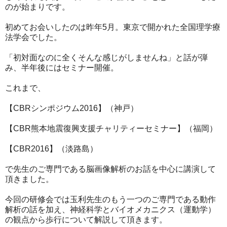
のが始まりです。
初めてお会いしたのは昨年5月。東京で開かれた全国理学療
法学会でした。
「初対面なのに全くそんな感じがしませんね」と話が弾
み、半年後にはセミナー開催。
これまで、
【CBRシンポジウム2016】（神戸）
【CBR熊本地震復興支援チャリティーセミナー】（福岡）
【CBR2016】（淡路島）
で先生のご専門である脳画像解析のお話を中心に講演して
頂きました。
今回の研修会では玉利先生のもう一つのご専門である動作
解析の話を加え、神経科学とバイオメカニクス（運動学）
の観点から歩行について解説して頂きます。