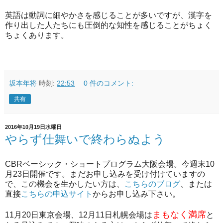
英語は動詞に細やかさを感じることが多いですが、漢字を
作り出した人たちにも圧倒的な知性を感じることがちょく
ちょくあります。
坂本年将
時刻:
22:53
0 件のコメント:
共有
2016年10月19日水曜日
やらず仕舞いで終わらぬよう
CBRベーシック・ショートプログラム大阪会場。今週末10
月23日開催です。まだお申し込みを受け付けていますの
で、この機会を生かしたい方は、
こちらのブログ
、または
直接
こちらの申込サイト
からお申し込み下さい。
まもなく満席
11月20日東京会場、12月11日札幌会場は
と