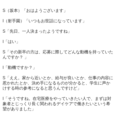
S（坂本）「おはようございます」
I（射手園）「いつもお世話になっています」
S「先日、一人決まったようですね」
I「はい」
S「その新卒の方は、応募に際してどんな動機を持っていた
んですか？ 」
I「動機ですか？」
S「ええ。家から近いとか、給与が良いとか、仕事の内容に
惹かれたとか、決め手になるものが分かると、学生に声か
けする時の参考になると思うんですけど」
I「そうですね。在宅医療をやっていきたい人で、まずは対
象者とじっくり長く関われるデイケアで働きたいという希
望がありました」