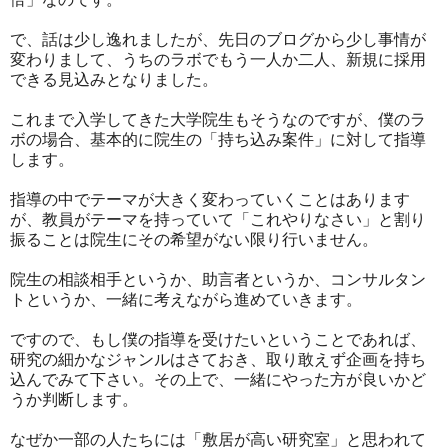
で、話は少し逸れましたが、先日のブログから少し事情が
変わりまして、うちのラボでもう一人か二人、新規に採用
できる見込みとなりました。
これまで入学してきた大学院生もそうなのですが、僕のラ
ボの場合、基本的に院生の「持ち込み案件」に対して指導
します。
指導の中でテーマが大きく変わっていくことはあります
が、教員がテーマを持っていて「これやりなさい」と割り
振ることは院生にその希望がない限り行いません。
院生の相談相手というか、助言者というか、コンサルタン
トというか、一緒に考えながら進めていきます。
ですので、もし僕の指導を受けたいということであれば、
研究の細かなジャンルはさておき、取り敢えず企画を持ち
込んでみて下さい。その上で、一緒にやった方が良いかど
うか判断します。
なぜか一部の人たちには「敷居が高い研究室」と思われて