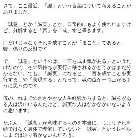
さて、ここ最近、「誠」という言葉について考えることが
ありました。
「誠意」とか「誠実」とか、日常的にもよく使われますけ
ど、分解すると「言」を「成」すと書きます。
口だけじゃなくそれを成すことが「まこと」であると。
嘘、偽りの反対です。
で、「誠意」というのは、「言を成す気がある」というだ
けなので、その気持ちが実行に移されるかどうかはまだ分
からない。でも、「誠実」になると、「言を成すことを実
行する」や「実現する」となって、魂の位が一つ上がるよ
うに思うのです。
僕のこれまでのささやかな人生経験からすると、誠意があ
る人は沢山いるんだけど、誠実な人はなかなかいないよう
に思います。
たぶん、「誠意」が意味するものを本当に、つまりそれを
頭ではなく身体で理解していないと「誠実」というレベル
にまでは辿り着かないんだろう。