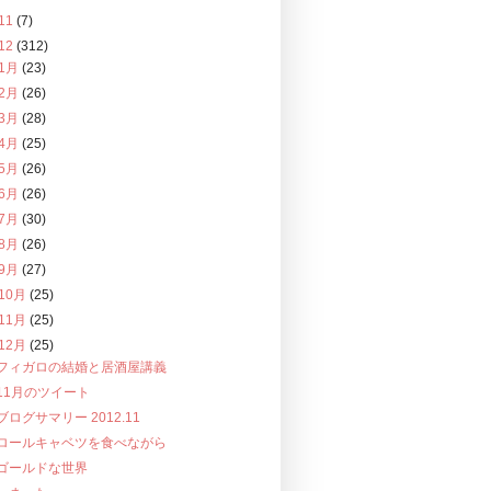
11
(7)
12
(312)
1月
(23)
2月
(26)
3月
(28)
4月
(25)
5月
(26)
6月
(26)
7月
(30)
8月
(26)
9月
(27)
10月
(25)
11月
(25)
12月
(25)
フィガロの結婚と居酒屋講義
11月のツイート
ブログサマリー 2012.11
ロールキャベツを食べながら
ゴールドな世界