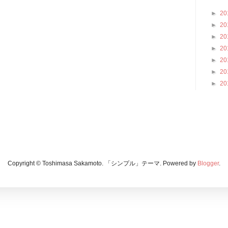
►
20
►
20
►
20
►
20
►
20
►
20
►
20
Copyright © Toshimasa Sakamoto. 「シンプル」テーマ. Powered by
Blogger
.