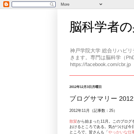
脳科学者の
神戸学院大学 総合リハビリ
きます。専門は脳科学（PhD
https://facebook.com/cbr.jp
2012年12月3日月曜日
ブログサマリー 2012.
2012年11月（記事数：25）
散髪
から始まった11月。このブロ
おけるところである。気がつけば今
ところで、皆さんも「
やっかいな仕