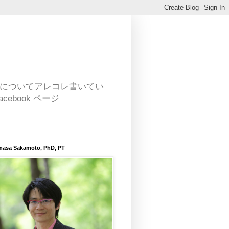
活についてアレコレ書いてい
book ページ
masa Sakamoto, PhD, PT