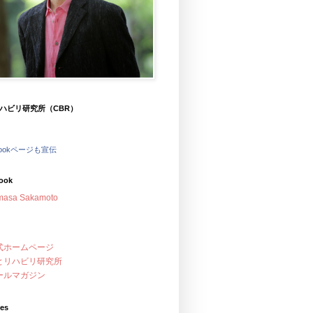
ハビリ研究所（CBR）
bookページも宣伝
ook
masa Sakamoto
式ホームページ
とリハビリ研究所
ールマガジン
ves