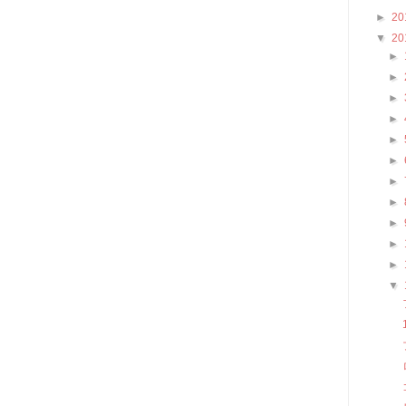
►
20
▼
20
►
►
►
►
►
►
►
►
►
►
►
▼