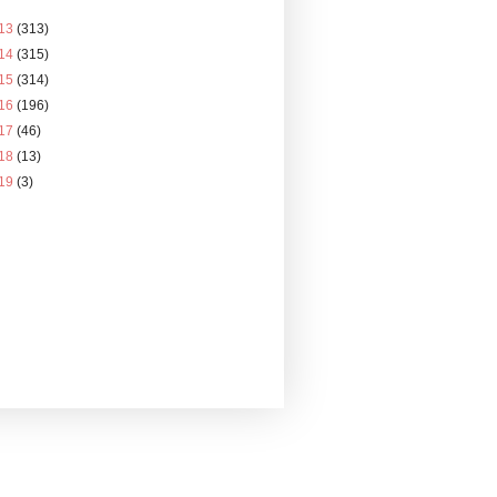
13
(313)
14
(315)
15
(314)
16
(196)
17
(46)
18
(13)
19
(3)