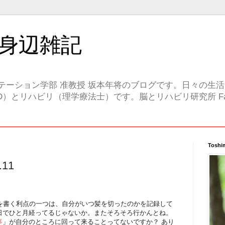
身辺雑記
テーション学部 准教授 坂本年将のブログです。日々の生
）とリハビリ（理学療法士）です。脳とリハビリ研究所 Face
Toshi
11
グを書く利点の一つは、自分がいつ髪を切ったのかを記録して
日でひと月経ってるじゃないか。またそろそろ行かんとね。
事
」が自分のところに回って来ることってないですか？ あり