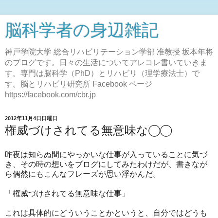
脳科学者の身辺雑記
神戸学院大学 総合リハビリテーション学部 准教授 坂本年将
のブログです。日々の生活についてアレコレ書いていきま
す。専門は脳科学（PhD）とリハビリ（理学療法士）で
す。脳とリハビリ研究所 Facebook ページ
https://facebook.com/cbr.jp
2012年11月4日日曜日
権威づけされてる無意味な◯◯
昨夜は知らぬ間にやっかいな仕事が入っていることに気づ
き、その時の想いをブログにしてみたわけだが、書きなが
ら偶然にもこんなフレーズが思い浮かんだ。
「権威づけされてる無意味な仕事」
これは具体的にどういうことかというと、自分ではどうも