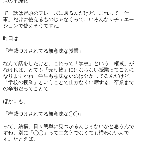
スの単純化。。。
で、話は冒頭のフレーズに戻るんだけど、これって「仕
事」だけに使えるものじゃなくって、いろんなシチェエー
ションで使えそうですね。
昨日は
「権威づけされてる無意味な授業」
なんて話をしたけど、これって「学校」という「権威」が
なければ、とても「売り物」にはならない授業ってことに
なりますかね。学生も意味ないのは分かってるんだけど、
「学校の授業」ということで仕方なく出席する。卒業まで
の辛抱だってことで。。。
ほかにも、
「権威づけされてる無意味な◯◯」
って、結構、日々簡単に見つかるんじゃないかと思うんで
すね。別に「◯◯」って二文字でなくても構わないんで
す。たとえば、