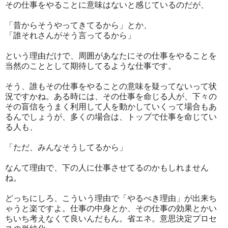
その仕事をやることに意味はないと感じているのだが、
「昔からそうやってきてるから」とか、
「誰それさんがそう言ってるから」
という理由だけで、周囲があなたにその仕事をやることを
当然のこととして期待してるような仕事です。
そう、誰もその仕事をやることの意味を疑ってないって状
況ですかね。ある時には、その仕事を命じる人が、下々の
その盲信をうまく利用して人を動かしていくって場合もあ
るんでしょうが、多くの場合は、トップで仕事を命じてい
る人も、
「ただ、みんなそうしてるから」
なんて理由で、下の人に仕事させてるのかもしれません
ね。
どっちにしろ、こういう理由で「やるべき理由」が出来ち
ゃうと楽ですよ。仕事の中身とか、その仕事の効果とかい
ちいち考えなくて良いんだもん。省エネ。意思決定プロセ