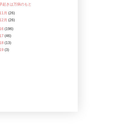
早起きは万病のもと
11月
(26)
12月
(26)
16
(196)
17
(46)
18
(13)
19
(3)