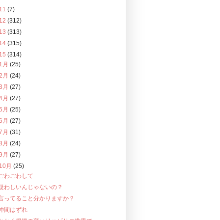
11
(7)
12
(312)
13
(313)
14
(315)
15
(314)
1月
(25)
2月
(24)
3月
(27)
4月
(27)
5月
(25)
6月
(27)
7月
(31)
8月
(24)
9月
(27)
10月
(25)
ごわごわして
疑わしいんじゃないの？
言ってること分かりますか？
仲間はずれ