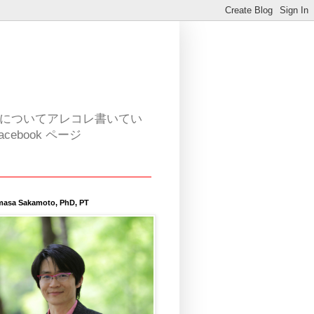
活についてアレコレ書いてい
book ページ
masa Sakamoto, PhD, PT