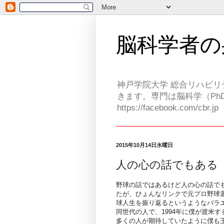
脳科学者の
神戸学院大学 総合リハビリ
きます。専門は脳科学（PhD
https://facebook.com/cbr.jp
2015年10月14日水曜日
人の心の話でもある
野球の話ではあるけど人の心の話で
たが、ひょんなリンクで元プロ野球
球人生を振り返るというようなバラ
同世代の人で、1994年に僕が渡米
多くの人が期待していたように僕も