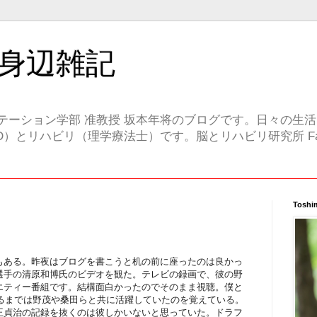
身辺雑記
テーション学部 准教授 坂本年将のブログです。日々の生
）とリハビリ（理学療法士）です。脳とリハビリ研究所 Face
Toshi
もある。昨夜はブログを書こうと机の前に座ったのは良かっ
選手の清原和博氏のビデオを観た。テレビの録画で、彼の野
エティー番組です。結構面白かったのでそのまま視聴。僕と
するまでは野茂や桑田らと共に活躍していたのを覚えている。
王貞治の記録を抜くのは彼しかいないと思っていた。ドラフ