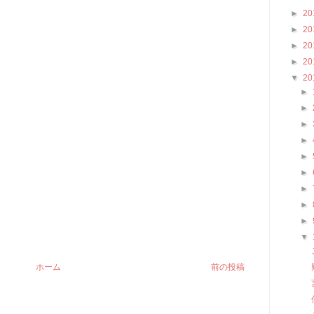
►
20
►
20
►
20
►
20
▼
20
►
►
►
►
►
►
►
►
►
▼
ホーム
前の投稿