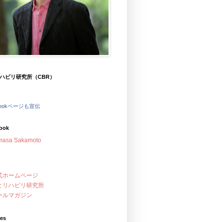
ハビリ研究所（CBR）
bookページも宣伝
ook
masa Sakamoto
式ホームページ
とリハビリ研究所
ールマガジン
ves