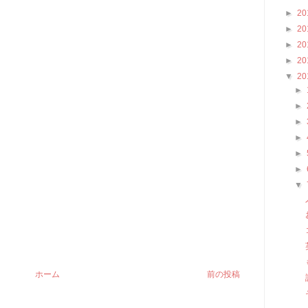
►
20
►
20
►
20
►
20
▼
20
►
►
►
►
►
►
▼
ホーム
前の投稿