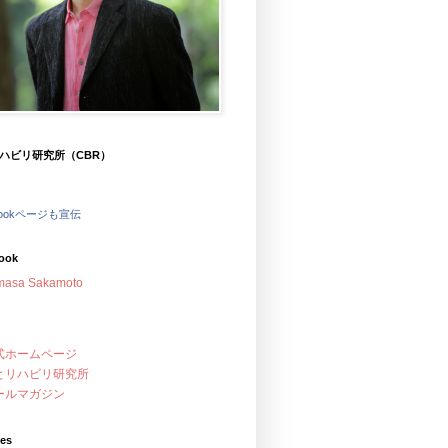
ハビリ研究所（CBR）
bookページも宣伝
ook
masa Sakamoto
式ホームページ
とリハビリ研究所
ールマガジン
ves