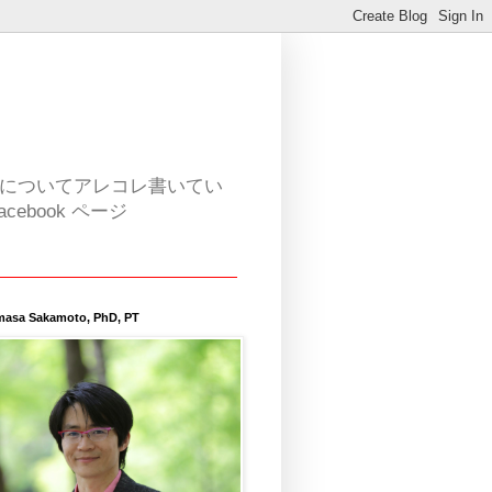
活についてアレコレ書いてい
book ページ
masa Sakamoto, PhD, PT