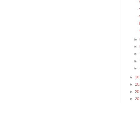
►
►
►
►
►
►
20
►
20
►
20
►
20