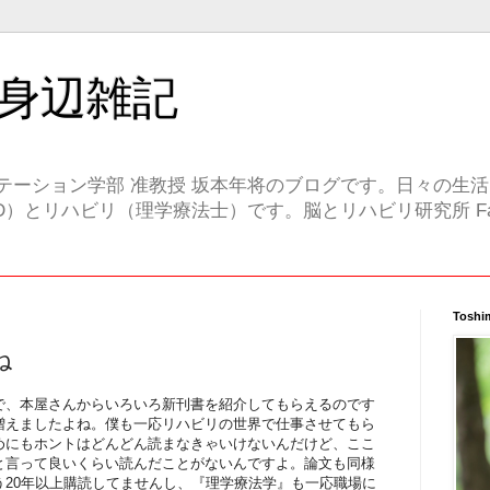
身辺雑記
テーション学部 准教授 坂本年将のブログです。日々の生
）とリハビリ（理学療法士）です。脳とリハビリ研究所 Face
Toshi
ね
で、本屋さんからいろいろ新刊書を紹介してもらえるのです
増えましたよね。僕も一応リハビリの世界で仕事させてもら
めにもホントはどんどん読まなきゃいけないんだけど、ここ
と言って良いくらい読んだことがないんですよ。論文も同様
う20年以上購読してませんし、『理学療法学』も一応職場に