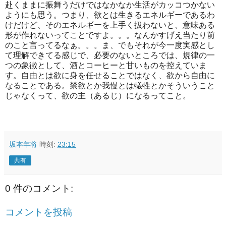
赴くままに振舞うだけではなかなか生活がカッコつかない
ようにも思う。つまり、欲とは生きるエネルギーであるわ
けだけど、そのエネルギーを上手く扱わないと、意味ある
形が作れないってことですよ。。。なんかすげえ当たり前
のこと言ってるなぁ。。。ま、でもそれが今一度実感とし
て理解できてる感じで、必要のないところでは、規律の一
つの象徴として、酒とコーヒーと甘いものを控えていま
す。自由とは欲に身を任せることではなく、欲から自由に
なることである。禁欲とか我慢とは犠牲とかそういうこと
じゃなくって、欲の主（あるじ）になるってこと。
坂本年将
時刻:
23:15
共有
0 件のコメント:
コメントを投稿