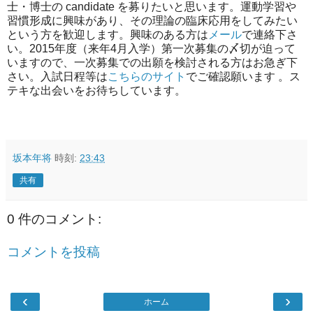
士・博士の candidate を募りたいと思います。運動学習や
習慣形成に興味があり、その理論の臨床応用をしてみたい
という方を歓迎します。興味のある方は
メール
で連絡下さ
い。2015年度（来年4月入学）第一次募集の〆切が迫って
いますので、一次募集での出願を検討される方はお急ぎ下
さい。入試日程等は
こちらのサイト
でご確認願います 。ス
テキな出会いをお待ちしています。
坂本年将
時刻:
23:43
共有
0 件のコメント:
コメントを投稿
‹
›
ホーム