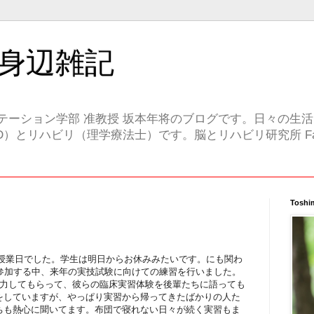
身辺雑記
テーション学部 准教授 坂本年将のブログです。日々の生
）とリハビリ（理学療法士）です。脳とリハビリ研究所 Face
Toshi
大学授業日でした。学生は明日からお休みみたいです。にも関わ
が参加する中、来年の実技試験に向けての練習を行いました。
協力してもらって、彼らの臨床実習体験を後輩たちに語っても
をしていますが、やっぱり実習から帰ってきたばかりの人た
ちも熱心に聞いてます。布団で寝れない日々が続く実習もま