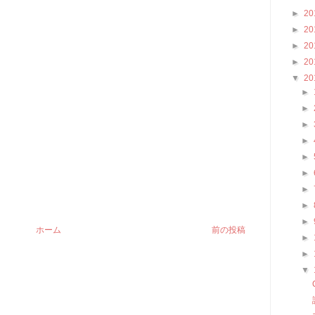
►
20
►
20
►
20
►
20
▼
20
►
►
►
►
►
►
►
►
►
ホーム
前の投稿
►
►
▼