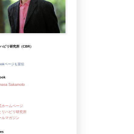
ハビリ研究所（CBR）
bookページも宣伝
ook
masa Sakamoto
式ホームページ
とリハビリ研究所
ールマガジン
ves