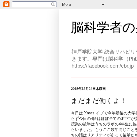
脳科学者の
神戸学院大学 総合リハビリ
きます。専門は脳科学（PhD
https://facebook.com/cbr.jp
2015年12月24日木曜日
まだまだ働くよ！
今日は Xmas イブで今年最後の
らず今日の4限はほぼ全ての3年生
授業の後半はうちのラボの4年生に
らいました。もうここ数年同じこと
ちの話はリアリティがあって後輩た