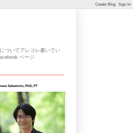
活についてアレコレ書いてい
book ページ
masa Sakamoto, PhD, PT