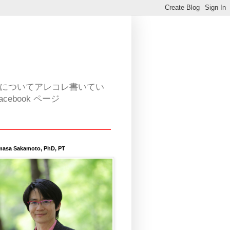
活についてアレコレ書いてい
book ページ
masa Sakamoto, PhD, PT