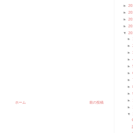
►
20
►
20
►
20
►
20
▼
20
►
►
►
►
►
►
►
►
►
►
ホーム
前の投稿
►
▼