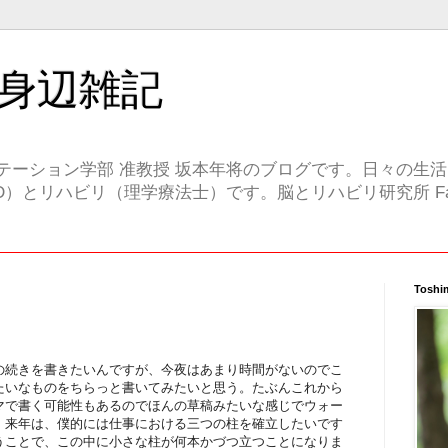
身辺雑記
テーション学部 准教授 坂本年将のブログです。日々の生
）とリハビリ（理学療法士）です。脳とリハビリ研究所 Face
Toshi
の続きを書きたいんですが、今夜はあまり時間がないのでこ
たいなものをちらっと書いてみたいと思う。たぶんこれから
マで書く可能性もあるのでほんの草稿みたいな感じでウォー
。来年は、僕的には仕事における三つの柱を確立したいです
うことで、この中に小さな柱が何本かづつ立つことになりま