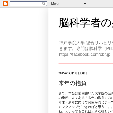
脳科学者の
神戸学院大学 総合リハビリ
きます。専門は脳科学（PhD
https://facebook.com/cbr.jp
2015年12月12日土曜日
来年の抱負
さて、本当は前回書いた大学院の話
の季節によくある「来年の抱負」み
年末・新年に向けて何回か同じテー
ミングアップができればと思う。。
ね。といってもこれは大きな柱とい