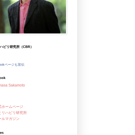
ハビリ研究所（CBR）
bookページも宣伝
ook
masa Sakamoto
式ホームページ
とリハビリ研究所
ールマガジン
ves