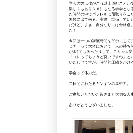
学会の方は僕がこれ以上望むことが
楽しくもありタメにもなる学会とな
た時間の中でパラレルに段取りをこ
無数に出て来る。実際、準備してい
だけど、まぁ、自分なりには合格点
た！
今回は一つの講演時間を20分にし
ミナーって大体において一人の持ち
が3時間もあったりして、こりゃ大
「コレってちょうど良いですね」と
いたわけですが、時間的圧縮をかけ
学会って体力だ。
二日間にわたるギンギンの集中力。
ご参加いただいた皆さまと大切な人
ありがとうございました。