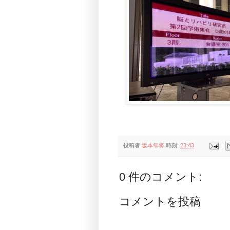
投稿者
坂本年将
時刻:
23:43
0 件のコメント:
コメントを投稿