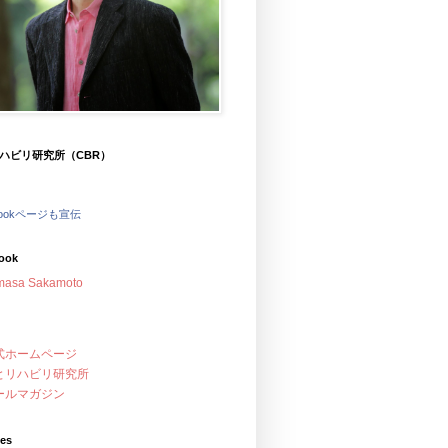
ハビリ研究所（CBR）
bookページも宣伝
ook
masa Sakamoto
式ホームページ
とリハビリ研究所
ールマガジン
ves