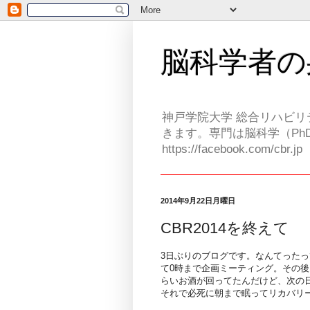
脳科学者の
神戸学院大学 総合リハビリ
きます。専門は脳科学（PhD
https://facebook.com/cbr.jp
2014年9月22日月曜日
CBR2014を終えて
3日ぶりのブログです。なんてったっ
て0時まで企画ミーティング。その後
らいお酒が回ってたんだけど、次の
それで必死に朝まで眠ってリカバリ