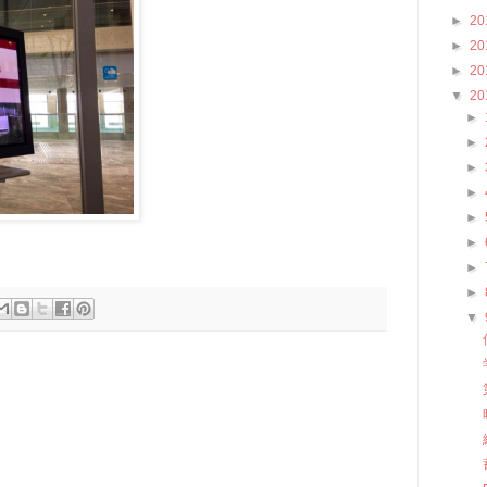
►
20
►
20
►
20
▼
20
►
►
►
►
►
►
►
►
▼