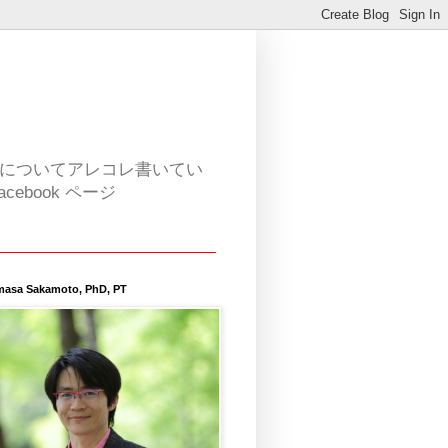
活についてアレコレ書いてい
book ページ
masa Sakamoto, PhD, PT