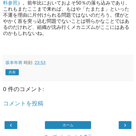
料参照
）。前年比においておよそ50％の落ち込みであり、
これもまたここまで来れば、もはや「たまたま」といった
不運を理由に片付けられる問題ではないのだろう。僕がと
やかく首を突っ込む問題でないことは明らかなことではあ
るのだけれど、組織が沈み行くメカニズムがここにはある
のかもしれないね。
坂本年将
時刻:
23:53
共有
0 件のコメント:
コメントを投稿
‹
›
ホーム