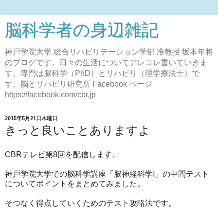
脳科学者の身辺雑記
神戸学院大学 総合リハビリテーション学部 准教授 坂本年将
のブログです。日々の生活についてアレコレ書いていきま
す。専門は脳科学（PhD）とリハビリ（理学療法士）で
す。脳とリハビリ研究所 Facebook ページ
https://facebook.com/cbr.jp
2015年5月21日木曜日
きっと良いことありますよ
CBRテレビ第8回を配信します。
神戸学院大学での脳科学講座「脳神経科学Ⅰ」の中間テスト
についてポイントをまとめてみました。
そつなく得点していくためのテスト攻略法です。