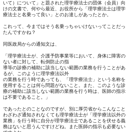
いて）について」と題された理学療法士の団体（会員）向
けの文書で、何やら最近、お役所から「理学療法士は理学
療法士と名乗って良い」とのお達しがあったとか。
これって、今まではそう名乗っちゃいけないってことだっ
たんですかね？
同医政局からの通知文は、
「理学療法士が、介護予防事業等において、身体に障害の
ない者に対して、転倒防止の指
導等の診療の補助に該当しない範囲の業務を行うことがあ
るが、このように理学療法以外
の業務を行う時であっても、「理学療法士」という名称を
使用することは何ら問題がないこと。また、このような診
療の補助に該当しない範囲の業務を行う時は、医師の指示
は不要であること。」
であったとのことなのですが、別に厚労省からこんなこと
わざわざ通知されなくても理学療法士が「理学療法以外の
業務」を行う時に自分が理学療法士であることを伏せる義
務はないと思うんですけどね。また医師の指示も必要ない