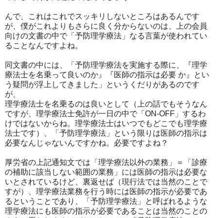
んで、これはこれでスッキリしないところはあるんです
が、僕がこれよりもさらに良く分からないのは、上の会員
向けの文書の中で「予防理学療法」なる言葉が使われてい
ることなんですよね。
同文書の中には、「予防理学療法を実施する際に、『理学
療法士を名乗って良いのか』『医師の指示は必要 か』とい
う疑問が浮上してきました」というくだりがあるのです
が、
理学療法士を名乗るのは良いとして（上の話でもそうなん
ですが、理学療法士免許が一日の中で「ON-OFF」するわ
けではないからね。理学療法士はいつでもどこでも理学療
法士です）、「予防理学療法」という限りは医師の指示は
必要なんじゃないんですかね。必要ですよね？
厚労省の上記通知文では「理学療法以外の業務」＝「診療
の補助に該当しない範囲の業務」には医師の指示は必要な
いとされているけど、裏返せば（現行法では当然のことで
すが）、理学療法業務を行う時には医師の指示が必要であ
るということであり、「予防理学療法」と呼ばれるような
理学療法にも医師の指示が必要であることは当然のことの