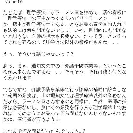
ですよね。
たとえば、理学療法士がラーメン屋を始めて、店の看板に
「理学療法士の店主がつくるリハビリ・ラーメン！」と
か、店主が理学療法士であることを名乗る宣伝文句入れて
も法的には何ら問題ないでしょ。いや、世間的にも問題な
いと思うな。医師の指示も必要ない。だってラーメン作っ
てそれを売るのって理学療法以外の業務だもんね。。。
えっ、そういう話じゃないって？
あっ、まぁ、通知文の中の「介護予防事業等」というとこ
ろが大事なんですよね。。。そうそう、それは僕も何とな
く分かります。
でもですね、介護予防事業等で行う診療の補助に該当しな
い範囲の業務は、上の通知文では理学療法以外の業務なん
だから、ラーメン屋さんするのと同様に、当然、医師の指
示は必要ないし、別にその業務を行う人が理学療法士であ
れば、そのように名乗って何ら問題ないんじゃないんです
かね。厚労省が言うように。
これまで何が問題だったんでしょう...?