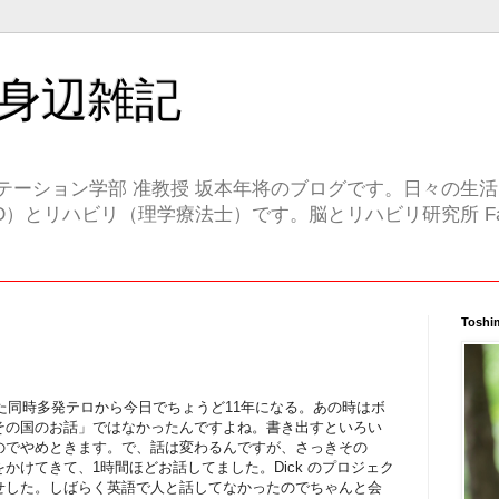
身辺雑記
テーション学部 准教授 坂本年将のブログです。日々の生
）とリハビリ（理学療法士）です。脳とリハビリ研究所 Face
Toshi
った同時多発テロから今日でちょうど11年になる。あの時はボ
その国のお話」ではなかったんですよね。書き出すといろい
のでやめときます。で、話は変わるんですが、さっきその
かけてきて、1時間ほどお話してました。Dick のプロジェク
せした。しばらく英語で人と話してなかったのでちゃんと会