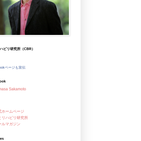
ハビリ研究所（CBR）
bookページも宣伝
ook
masa Sakamoto
式ホームページ
とリハビリ研究所
ールマガジン
ves