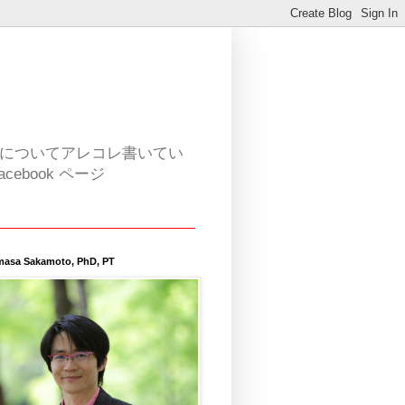
活についてアレコレ書いてい
book ページ
masa Sakamoto, PhD, PT