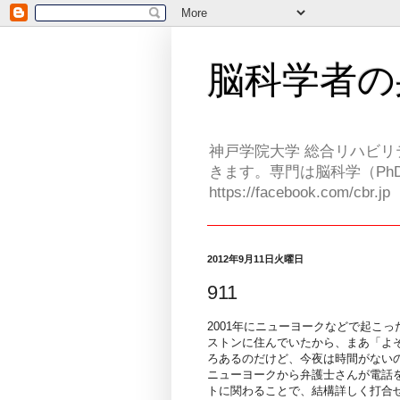
脳科学者の
神戸学院大学 総合リハビリ
きます。専門は脳科学（PhD
https://facebook.com/cbr.jp
2012年9月11日火曜日
911
2001年にニューヨークなどで起こ
ストンに住んでいたから、まあ「よ
ろあるのだけど、今夜は時間がない
ニューヨークから弁護士さんが電話を
トに関わることで、結構詳しく打合