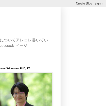
活についてアレコレ書いてい
book ページ
masa Sakamoto, PhD, PT