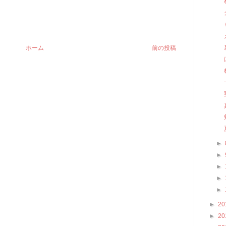
ホーム
前の投稿
►
►
►
►
►
►
20
►
20