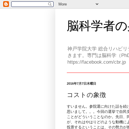
脳科学者の
神戸学院大学 総合リハビリ
きます。専門は脳科学（PhD
https://facebook.com/cbr.jp
2016年7月7日木曜日
コストの象徴
すいません。参院選に向けた話を続
思いまして。。。今回の選挙で自民
ことがどういうことなのか。先日、
が、それはやはりどのような動機に
投票するということは、その勢力が