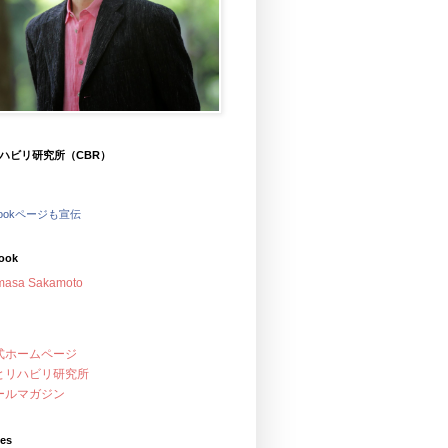
ハビリ研究所（CBR）
bookページも宣伝
ook
masa Sakamoto
式ホームページ
とリハビリ研究所
ールマガジン
ves