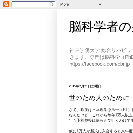
脳科学者の
神戸学院大学 総合リハビリ
きます。専門は脳科学（PhD
https://facebook.com/cbr.jp
2015年2月21日土曜日
世のため人のために
さて、昨夜は日本理学療法士（PT
なんだけど、これから毎年1万人以上
年々予算規模は膨らんで行くわけで
仮に1万人が新規に入会すると来年度