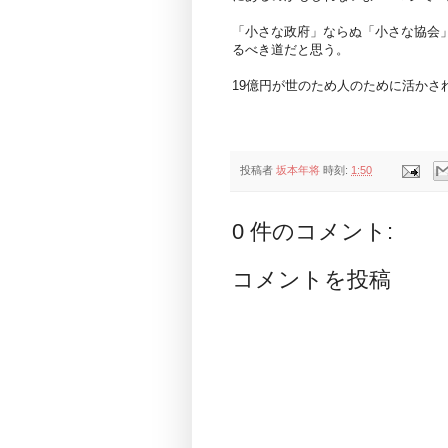
「小さな政府」ならぬ「小さな協会
るべき道だと思う。
19億円が世のため人のために活かされ
投稿者
坂本年将
時刻:
1:50
0 件のコメント:
コメントを投稿