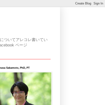
活についてアレコレ書いてい
book ページ
masa Sakamoto, PhD, PT