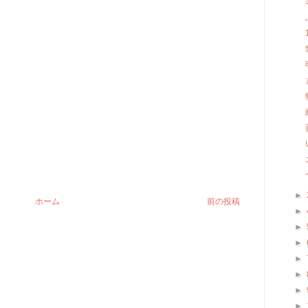
►
ホーム
前の投稿
►
►
►
►
►
►
►