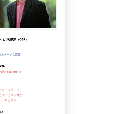
ハビリ研究所（CBR）
bookページも宣伝
ook
masa Sakamoto
式ホームページ
とリハビリ研究所
ールマガジン
ves