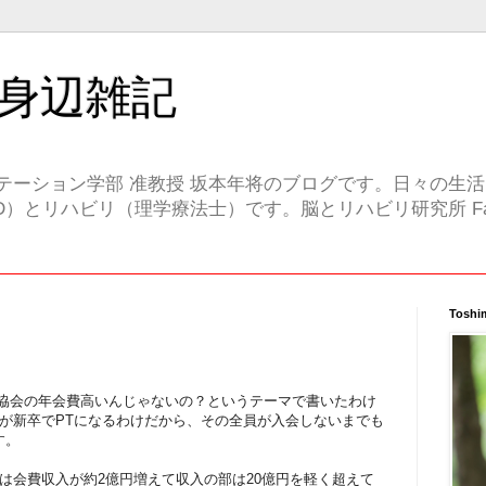
身辺雑記
テーション学部 准教授 坂本年将のブログです。日々の生
）とリハビリ（理学療法士）です。脳とリハビリ研究所 Face
Toshi
）協会の年会費高いんじゃないの？というテーマで書いたわけ
が新卒でPTになるわけだから、その全員が入会しないまでも
す。
は会費収入が約2億円増えて収入の部は20億円を軽く超えて