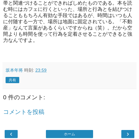
帯と関連づけることができればしめたものである。本を読
む時にはカフェに行くといった、場所と行為とを結びつけ
ることももちろん有効な手段ではあるが、時間はいつも人
に付随する一方で、場所は地面に固定されている。「不動
産」なんて言葉があるくらいですからね（笑）。だから空
間よりも時間を使って行為を定着させることができると強
力なんですよ。
坂本年将
時刻:
23:59
共有
0 件のコメント:
コメントを投稿
‹
›
ホーム