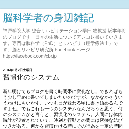
脳科学者の身辺雑記
神戸学院大学 総合リハビリテーション学部 准教授 坂本年将
のブログです。日々の生活についてアレコレ書いていきま
す。専門は脳科学（PhD）とリハビリ（理学療法士）で
す。脳とリハビリ研究所 Facebook ページ
https://facebook.com/cbr.jp
2016年1月2日土曜日
習慣化のシステム
新年明けてもブログを書く時間帯に変化なし。できればも
う少し早めに書いてしまいたいのですが、なかなかそうい
うわけにもいかず、いつも日が変わる頃に書き始めるんで
すよね。でもこれも一つのシステムなんだろうと思う。何
のシステムかと言うと、習慣化のシステム。人間には体内
時計が設置されていて、時刻と行動との間には密接な結び
つきがある。何かを習慣付ける時にその行為を一定の時間