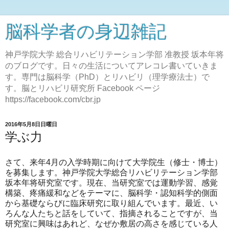
脳科学者の身辺雑記
神戸学院大学 総合リハビリテーション学部 准教授 坂本年将
のブログです。日々の生活についてアレコレ書いていきま
す。専門は脳科学（PhD）とリハビリ（理学療法士）で
す。脳とリハビリ研究所 Facebook ページ
https://facebook.com/cbr.jp
2016年5月8日日曜日
学ぶ力
さて、来年4月の入学時期に向けて大学院生（修士・博士）
を募集します。神戸学院大学総合リハビリテーション学部
坂本年将研究室です。現在、当研究室では運動学習、感覚
構築、疼痛緩和などをテーマに、脳科学・認知科学的側面
から基礎ならびに臨床研究に取り組んでいます。最近、い
ろんな人たちと話をしていて、指摘されることですが、当
研究室に興味はあれど、なぜか敷居の高さを感じている人