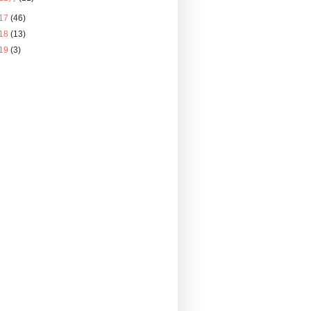
17
(46)
18
(13)
19
(3)