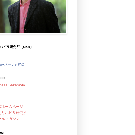
ハビリ研究所（CBR）
bookページも宣伝
ook
masa Sakamoto
式ホームページ
とリハビリ研究所
ールマガジン
ves