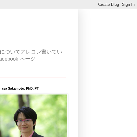
活についてアレコレ書いてい
book ページ
masa Sakamoto, PhD, PT