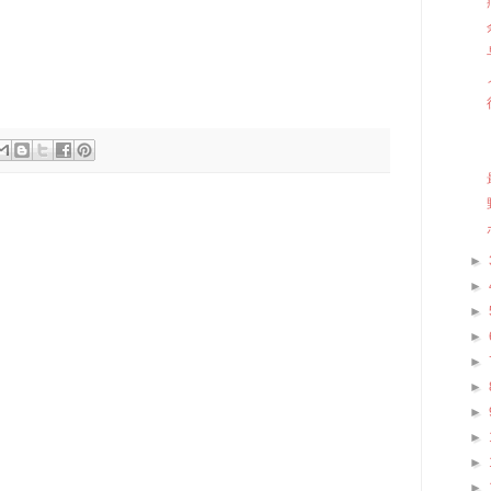
►
►
►
►
►
►
►
►
►
►