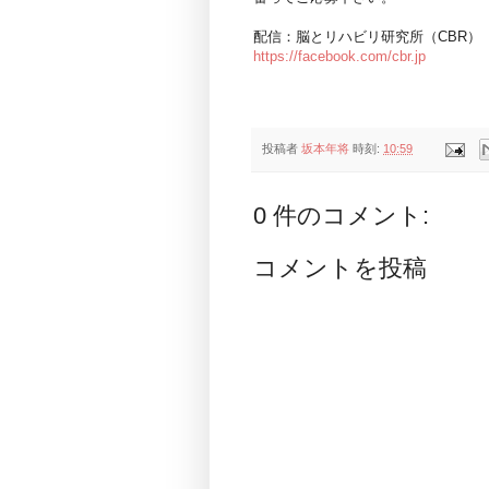
配信：脳とリハビリ研究所（CBR）
https://facebook.com/cbr.jp
投稿者
坂本年将
時刻:
10:59
0 件のコメント:
コメントを投稿