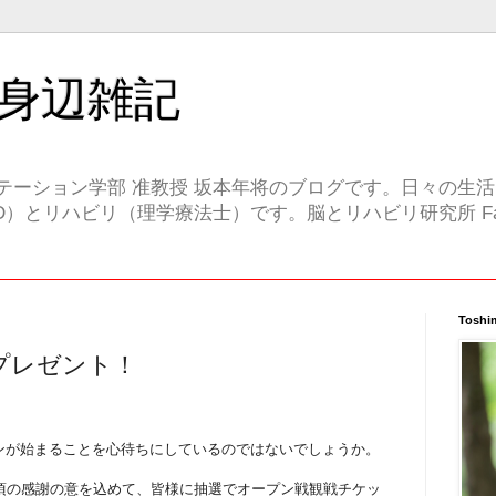
身辺雑記
テーション学部 准教授 坂本年将のブログです。日々の生
）とリハビリ（理学療法士）です。脳とリハビリ研究所 Face
Toshi
プレゼント！
ンが始まることを心待ちにしているのではないでしょうか。
日頃の感謝の意を込めて、皆様に抽選でオープン戦観戦チケッ