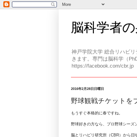
脳科学者の
神戸学院大学 総合リハビリ
きます。専門は脳科学（PhD
https://facebook.com/cbr.jp
2016年2月28日日曜日
野球観戦チケットを
もうすぐ本格的に春ですね。
野球好きの方なら、プロ野球シーズ
脳とリハビリ研究所（CBR）から