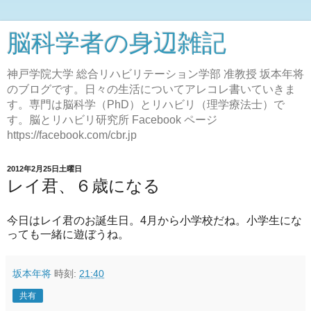
脳科学者の身辺雑記
神戸学院大学 総合リハビリテーション学部 准教授 坂本年将
のブログです。日々の生活についてアレコレ書いていきま
す。専門は脳科学（PhD）とリハビリ（理学療法士）で
す。脳とリハビリ研究所 Facebook ページ
https://facebook.com/cbr.jp
2012年2月25日土曜日
レイ君、６歳になる
今日はレイ君のお誕生日。4月から小学校だね。小学生にな
っても一緒に遊ぼうね。
坂本年将
時刻:
21:40
共有