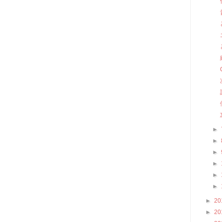
►
►
►
►
►
►
►
20
►
20