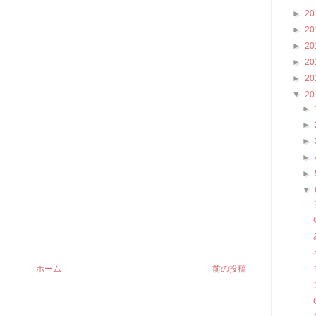
►
20
►
20
►
20
►
20
►
20
▼
20
►
►
►
►
►
▼
ホーム
前の投稿