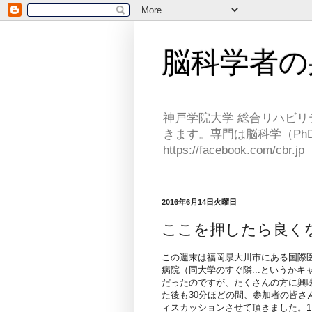
脳科学者の
神戸学院大学 総合リハビリ
きます。専門は脳科学（PhD
https://facebook.com/cbr.jp
2016年6月14日火曜日
ここを押したら良く
この週末は福岡県大川市にある国際
病院（同大学のすぐ隣...というかキ
だったのですが、たくさんの方に興
た後も30分ほどの間、参加者の皆さ
ィスカッションさせて頂きました。