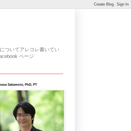
活についてアレコレ書いてい
book ページ
masa Sakamoto, PhD, PT