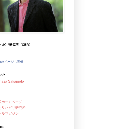
ハビリ研究所（CBR）
bookページも宣伝
ook
masa Sakamoto
式ホームページ
とリハビリ研究所
ールマガジン
ves