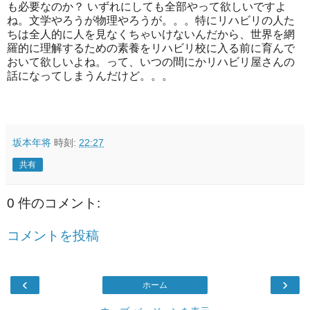
も必要なのか？ いずれにしても全部やって欲しいですよ
ね。文学やろうが物理やろうが。。。特にリハビリの人た
ちは全人的に人を見なくちゃいけないんだから、世界を網
羅的に理解するための素養をリハビリ校に入る前に育んで
おいて欲しいよね。って、いつの間にかリハビリ屋さんの
話になってしまうんだけど。。。
坂本年将
時刻:
22:27
共有
0 件のコメント:
コメントを投稿
‹
›
ホーム