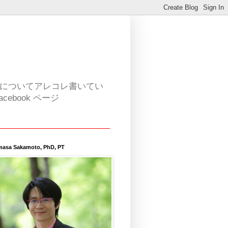
活についてアレコレ書いてい
book ページ
masa Sakamoto, PhD, PT