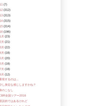
11
(7)
12
(312)
13
(313)
14
(315)
15
(314)
16
(196)
1月
(23)
2月
(21)
3月
(22)
4月
(18)
5月
(20)
6月
(18)
7月
(18)
8月
(12)
重視するのは...
少し身近な感じしますかね？
身のこなし
CBR全国ツアー2016
逆説的ではあるけれど