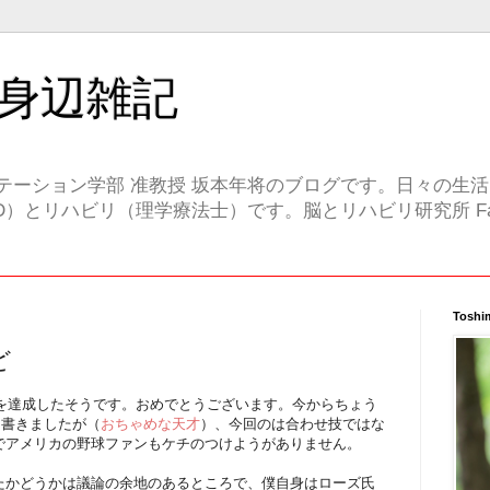
身辺雑記
テーション学部 准教授 坂本年将のブログです。日々の生
）とリハビリ（理学療法士）です。脳とリハビリ研究所 Face
Toshi
ど
打を達成したそうです。おめでとうございます。今からちょう
を書きましたが（
おちゃめな天才
）、今回のは合わせ技ではな
でアメリカの野球ファンもケチのつけようがありません。
たかどうかは議論の余地のあるところで、僕自身はローズ氏