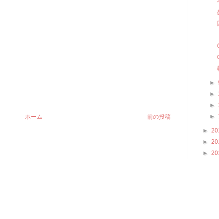
►
►
►
►
ホーム
前の投稿
►
20
►
20
►
20