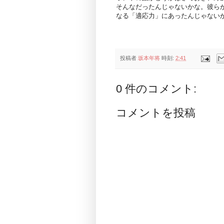
そんなだったんじゃないかな。彼ら
なる「適応力」にあったんじゃない
投稿者
坂本年将
時刻:
2:41
0 件のコメント:
コメントを投稿