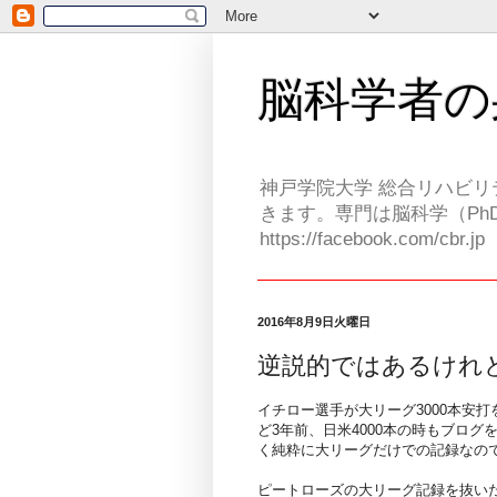
脳科学者の
神戸学院大学 総合リハビリ
きます。専門は脳科学（PhD
https://facebook.com/cbr.jp
2016年8月9日火曜日
逆説的ではあるけれ
イチロー選手が大リーグ3000本安
ど3年前、日米4000本の時もブログ
く純粋に大リーグだけでの記録なの
ピートローズの大リーグ記録を抜い