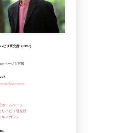
ハビリ研究所（CBR）
bookページも宣伝
ook
masa Sakamoto
式ホームページ
とリハビリ研究所
ールマガジン
ves