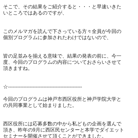
そこで、その結果をご紹介すると・・・と早速いきた
いところではあるのですが、
このメルマガを読んで下さっている方々全員が今回の
個別プログラムに参加されたわけではないので、
皆の足並みを揃える意味で、結果の発表の前に、今一
度、今回のプログラムの内容についておさらいさせて
頂きますね。
☆------------------------------------------------
今回のプログラムは神戸市西区役所と神戸学院大学と
の共同事業として始まりました。
西区役所には応募多数の中から私どもの企画を選んで
頂き、昨年の9月に西区民センターと本学でダイエット
セミナーを開催させて頂くことができました。