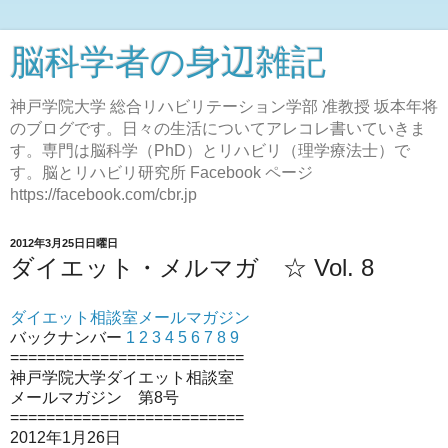
脳科学者の身辺雑記
神戸学院大学 総合リハビリテーション学部 准教授 坂本年将
のブログです。日々の生活についてアレコレ書いていきま
す。専門は脳科学（PhD）とリハビリ（理学療法士）で
す。脳とリハビリ研究所 Facebook ページ
https://facebook.com/cbr.jp
2012年3月25日日曜日
ダイエット・メルマガ ☆ Vol. 8
ダイエット相談室メールマガジン
バックナンバー
1
2
3
4
5
6
7
8
9
==========================
神戸学院大学ダイエット相談室
メールマガジン 第8号
==========================
2012年1月26日