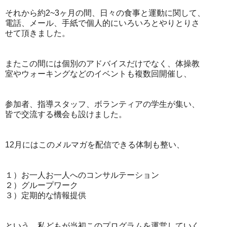
それから約2~3ヶ月の間、日々の食事と運動に関して、
電話、メール、手紙で個人的にいろいろとやりとりさ
せて頂きました。
またこの間には個別のアドバイスだけでなく、体操教
室やウォーキングなどのイベントも複数回開催し、
参加者、指導スタッフ、ボランティアの学生が集い、
皆で交流する機会も設けました。
12月にはこのメルマガを配信できる体制も整い、
１）お一人お一人へのコンサルテーション
２）グループワーク
３）定期的な情報提供
という、私どもが当初このプログラムを運営していく