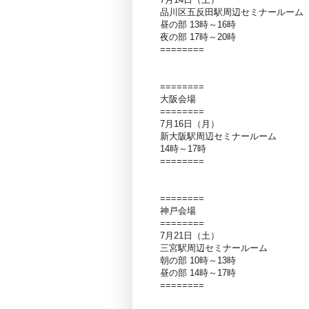
品川区五反田駅周辺セミナールーム
昼の部 13時～16時
夜の部 17時～20時
========
========
大阪会場
========
7月16日（月）
新大阪駅周辺セミナールーム
14時～17時
========
========
神戸会場
========
7月21日（土）
三宮駅周辺セミナールーム
朝の部 10時～13時
昼の部 14時～17時
========