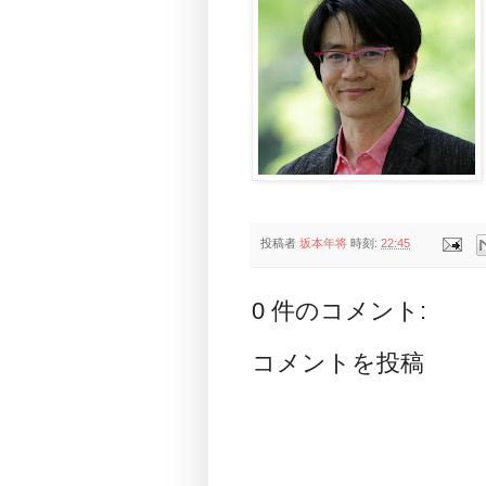
投稿者
坂本年将
時刻:
22:45
0 件のコメント:
コメントを投稿