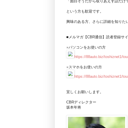
「面白そうだから取りあえず話だけ
という方も歓迎です。
興味のある方、さらに詳細を知りたい
■メルマガ【CBR通信】読者登録サ
※パソコンをお使いの方
https://88auto.biz/toshiznet1/to
※スマホをお使いの方
https://88auto.biz/toshiznet1/to
宜しくお願いします。
CBRディレクター
坂本年将