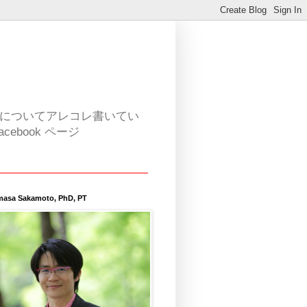
活についてアレコレ書いてい
book ページ
masa Sakamoto, PhD, PT