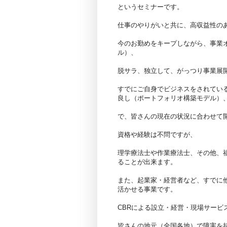
というセミナーです。
仕事のやりがいと共に、高収益性の
今のお勤めをキープしながら、事業
ル）、
脱サラ、独立して、がっつり事業展
すでにご自身でビジネスをされてい
良し（ポートフォリオ構築モデル）
で、皆さんの現在の状況に合わせて
資格や経験は不問ですが、
理学療法士や作業療法士、その他、
ることが出来ます。
また、起業家・経営者など、すでに
活かせる事業です。
CBRによる設立・経営・現場サービ
皆さんの地元（全国各地）で障害を