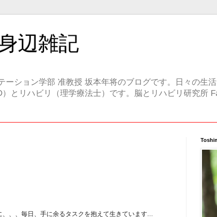
身辺雑記
テーション学部 准教授 坂本年将のブログです。日々の生
）とリハビリ（理学療法士）です。脳とリハビリ研究所 Face
Toshi
、、、毎日、手に余るタスクを抱えて生きています...