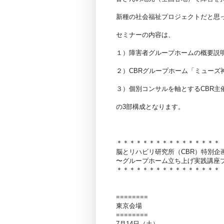
新種の社会福祉プロジェクトだと思
セミナーの内容は、
１）障害者グループホームの概要説
２）CBRグループホーム「ミューズ
３）個別コンサルを軸とするCBR主
の3部構成となります。
＊＊＊＊＊＊＊＊＊＊＊＊＊＊＊＊
脳とリハビリ研究所（CBR）特別企
〜グループホーム立ち上げ実践講座
＊＊＊＊＊＊＊＊＊＊＊＊＊＊＊＊
========
東京会場
========
7月14日（土）