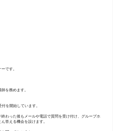
ナーです。
講師を務めます。
受付を開始しています。
が終わった後もメールや電話で質問を受け付け、グループホ
とん答える機会を設けます。