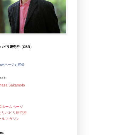
ハビリ研究所（CBR）
bookページも宣伝
ook
masa Sakamoto
式ホームページ
とリハビリ研究所
ールマガジン
ves