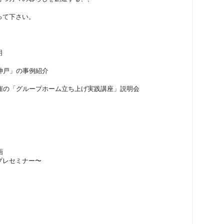
って下さい。
明
神戸」の事例紹介
催の「グループホーム立ち上げ実践講座」説明会
画
プレセミナー〜