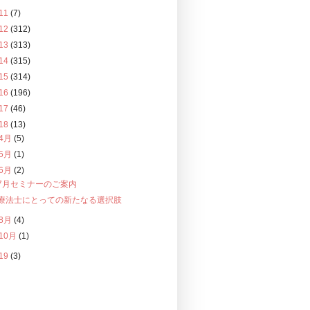
11
(7)
12
(312)
13
(313)
14
(315)
15
(314)
16
(196)
17
(46)
18
(13)
4月
(5)
5月
(1)
6月
(2)
7月セミナーのご案内
療法士にとっての新たなる選択肢
8月
(4)
10月
(1)
19
(3)