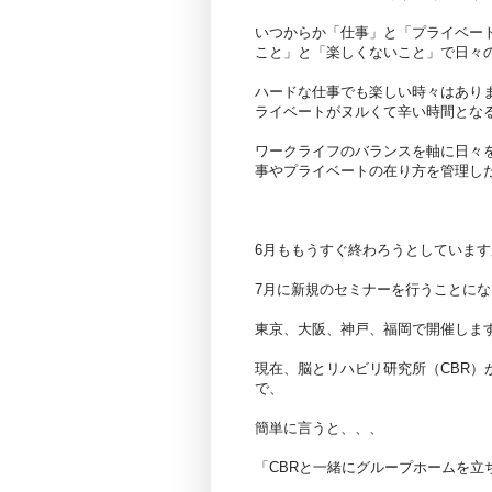
いつからか「仕事」と「プライベー
こと」と「楽しくないこと」で日々
ハードな仕事でも楽しい時々はあり
ライベートがヌルくて辛い時間とな
ワークライフのバランスを軸に日々
事やプライベートの在り方を管理し
6月ももうすぐ終わろうとしていま
7月に新規のセミナーを行うことに
東京、大阪、神戸、福岡で開催しま
現在、脳とリハビリ研究所（CBR
で、
簡単に言うと、、、
「CBRと一緒にグループホームを立