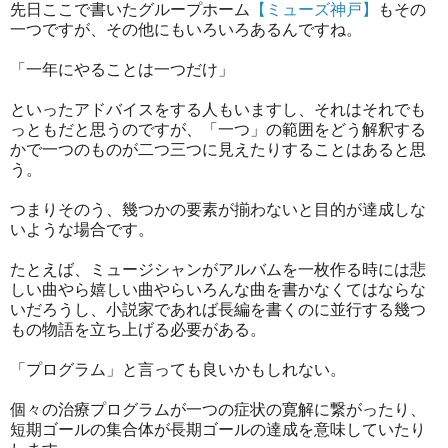
先日ここで書いたグループホーム
【ミューズ神戸】
もその
一つですが、その他にもいろいろあるんですね。
「一年にやることは一つだけ」
といったアドバイスをする人もいますし、それはそれでも
っともだと思うのですが、「一つ」の範囲をどう解釈する
かで一つのものが二つ三つに見えたりすることはあると思
う。
つまりそのう、幾つかの要素が揃わないと目的が達成しな
いような場合です。
たとえば、ミュージシャンがアルバムを一枚作る時には悲
しい曲やら嬉しい曲やらいろんな曲を書かなくてはならな
いだろうし、小説家であれば長編を書くのに並行する幾つ
もの物語を立ち上げる必要がある。
「プログラム」と言っても良いかもしれない。
個々の治療プログラムが一つの症状の寛解に繋がったり、
短期ゴールの集合体が長期ゴールの達成を意味していたり