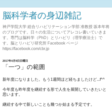
脳科学者の身辺雑記
神戸学院大学 総合リハビリテーション学部 准教授 坂本年将
のブログです。日々の生活についてアレコレ書いていきま
す。専門は脳科学（PhD）とリハビリ（理学療法士）で
す。脳とリハビリ研究所 Facebook ページ
https://facebook.com/cbr.jp
2017年4月9日日曜日
「一つ」の範囲
新年度になりました。もう1週間ほど経ちましたけど...f^^
今年度も昨年度を継続する形で人生を展開していきたいと
思います。
継続する中で新しいことも幾つか始まる予定です。